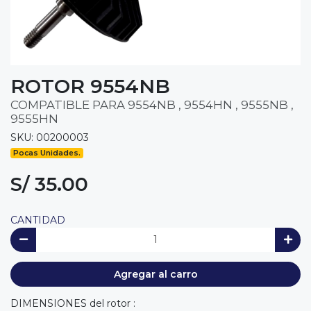
ROTOR 9554NB
COMPATIBLE PARA 9554NB , 9554HN , 9555NB ,
9555HN
SKU: 00200003
Pocas Unidades.
S/ 35.00
CANTIDAD
Agregar al carro
DIMENSIONES del rotor :