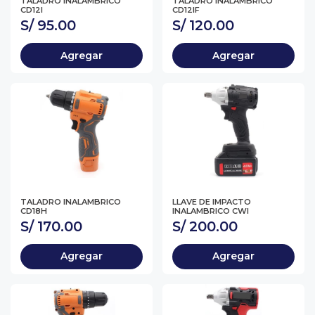
TALADRO INALAMBRICO
TALADRO INALAMBRICO
CD12I
CD12IF
S/ 95.00
S/ 120.00
Agregar
Agregar
TALADRO INALAMBRICO
LLAVE DE IMPACTO
CD18H
INALAMBRICO CWI
S/ 170.00
S/ 200.00
Agregar
Agregar