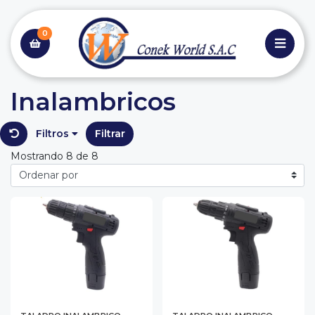
0
Inalambricos
Filtros
Filtrar
Mostrando 8 de 8