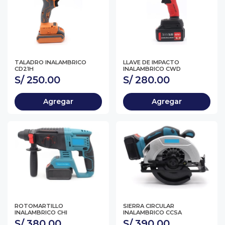
TALADRO INALAMBRICO
LLAVE DE IMPACTO
CD21H
INALAMBRICO CWD
S/ 250.00
S/ 280.00
Agregar
Agregar
ROTOMARTILLO
SIERRA CIRCULAR
INALAMBRICO CHI
INALAMBRICO CCSA
S/ 380.00
S/ 390.00