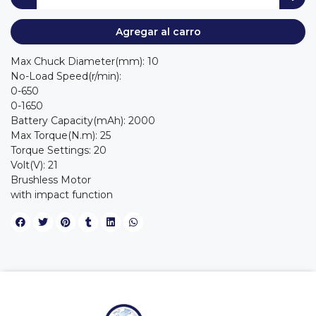
Agregar al carro
Max Chuck Diameter(mm): 10
No-Load Speed(r/min):
0-650
0-1650
Battery Capacity(mAh): 2000
Max Torque(N.m): 25
Torque Settings: 20
Volt(V): 21
Brushless Motor
with impact function