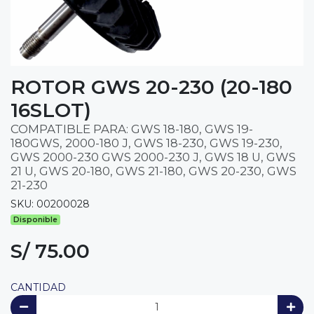
ROTOR GWS 20-230 (20-180
16SLOT)
COMPATIBLE PARA: GWS 18-180, GWS 19-
180GWS, 2000-180 J, GWS 18-230, GWS 19-230,
GWS 2000-230 GWS 2000-230 J, GWS 18 U, GWS
21 U, GWS 20-180, GWS 21-180, GWS 20-230, GWS
21-230
SKU: 00200028
Disponible
S/ 75.00
CANTIDAD